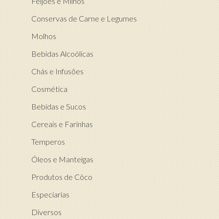
Feijões e Milhos
Conservas de Carne e Legumes
Molhos
Bebidas Alcoólicas
Chás e Infusões
Cosmética
Bebidas e Sucos
Cereais e Farinhas
Temperos
Óleos e Manteigas
Produtos de Côco
Especiarias
Diversos