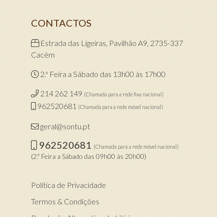
CONTACTOS
Estrada das Ligeiras, Pavilhão A9, 2735-337
Cacém
2.ª Feira a Sábado das 13h00 às 17h00
214 262 149
(Chamada para a rede fixa nacional)
962520681
(Chamada para a rede móvel nacional)
geral@sontu.pt
962520681
(Chamada para a rede móvel nacional)
(2.ª Feira a Sábado das 09h00 às 20h00)
Política de Privacidade
Termos & Condições