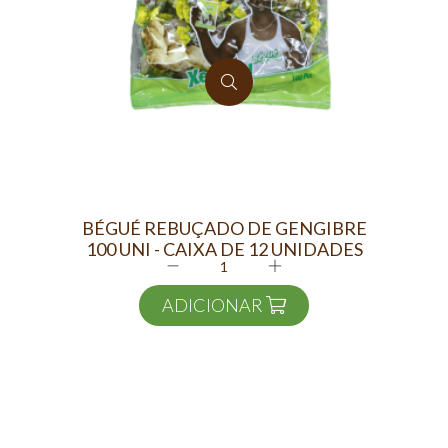
BÉGUÉ REBUÇADO DE GENGIBRE
B
100 UNI - CAIXA DE 12 UNIDADES
ADICIONAR