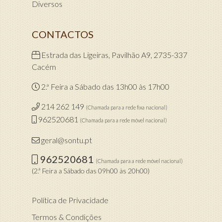
Diversos
CONTACTOS
Estrada das Ligeiras, Pavilhão A9, 2735-337
Cacém
2.ª Feira a Sábado das 13h00 às 17h00
214 262 149
(Chamada para a rede fixa nacional)
962520681
(Chamada para a rede móvel nacional)
geral@sontu.pt
962520681
(Chamada para a rede móvel nacional)
(2.ª Feira a Sábado das 09h00 às 20h00)
Política de Privacidade
Termos & Condições