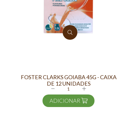
FOSTER CLARKS GOIABA 45G - CAIXA
DE 12 UNIDADES
ADICIONAR