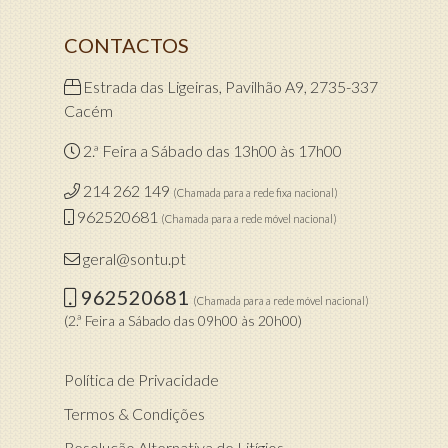
CONTACTOS
Estrada das Ligeiras, Pavilhão A9, 2735-337
Cacém
2.ª Feira a Sábado das 13h00 às 17h00
214 262 149
(Chamada para a rede fixa nacional)
962520681
(Chamada para a rede móvel nacional)
geral@sontu.pt
962520681
(Chamada para a rede móvel nacional)
(2.ª Feira a Sábado das 09h00 às 20h00)
Política de Privacidade
Termos & Condições
Resolução Alternativa de Litígios