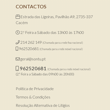
CONTACTOS
Estrada das Ligeiras, Pavilhão A9, 2735-337
Cacém
2.ª Feira a Sábado das 13h00 às 17h00
214 262 149
(Chamada para a rede fixa nacional)
962520681
(Chamada para a rede móvel nacional)
geral@sontu.pt
962520681
(Chamada para a rede móvel nacional)
(2.ª Feira a Sábado das 09h00 às 20h00)
Política de Privacidade
Termos & Condições
Resolução Alternativa de Litígios