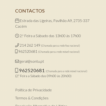
CONTACTOS
Estrada das Ligeiras, Pavilhão A9, 2735-337
Cacém
2.ª Feira a Sábado das 13h00 às 17h00
214 262 149
(Chamada para a rede fixa nacional)
962520681
(Chamada para a rede móvel nacional)
geral@sontu.pt
962520681
(Chamada para a rede móvel nacional)
(2.ª Feira a Sábado das 09h00 às 20h00)
Política de Privacidade
Termos & Condições
Resolução Alternativa de Litígios