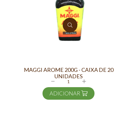
MAGGI AROME 200G - CAIXA DE 20
D
UNIDADES
ADICIONAR