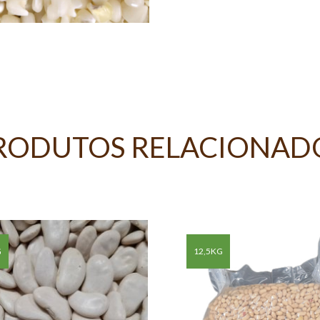
RODUTOS RELACIONAD
G
12,5KG