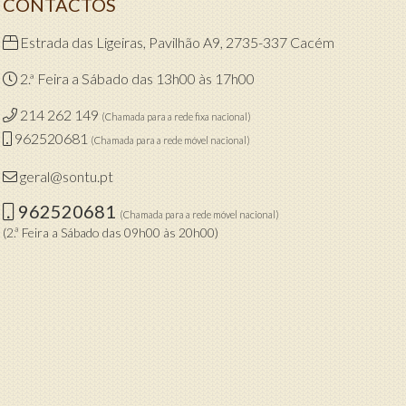
CONTACTOS
Estrada das Ligeiras, Pavilhão A9, 2735-337 Cacém
2.ª Feira a Sábado das 13h00 às 17h00
214 262 149
(Chamada para a rede fixa nacional)
962520681
(Chamada para a rede móvel nacional)
geral@sontu.pt
962520681
(Chamada para a rede móvel nacional)
(2.ª Feira a Sábado das 09h00 às 20h00)