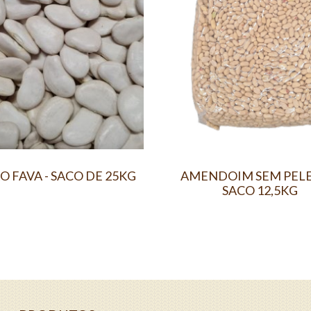
O FAVA - SACO DE 25KG
AMENDOIM SEM PELE 
SACO 12,5KG