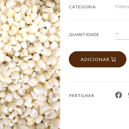
Feijões
CATEGORIA
QUANTIDADE
ADICIONAR
PARTILHAR