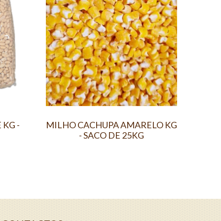
KG -
MILHO CACHUPA AMARELO KG
SÊMO
- SACO DE 25KG