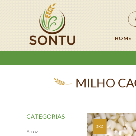
HOME
MILHO CA
CATEGORIAS
5KG
Arroz