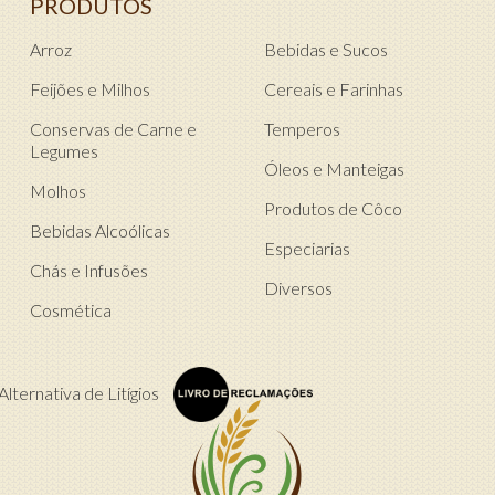
PRODUTOS
Arroz
Bebidas e Sucos
Feijões e Milhos
Cereais e Farinhas
Conservas de Carne e
Temperos
Legumes
Óleos e Manteigas
Molhos
Produtos de Côco
Bebidas Alcoólicas
Especiarias
Chás e Infusões
Diversos
Cosmética
lternativa de Litígios