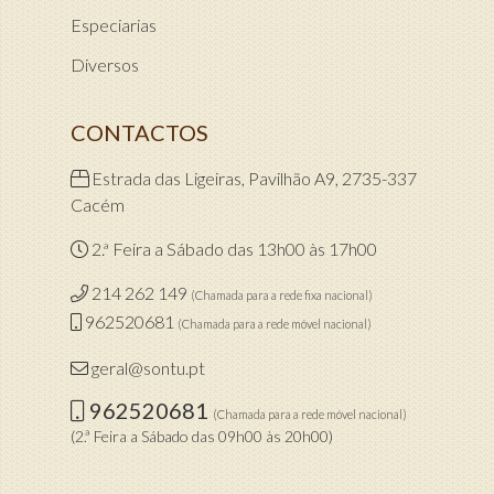
Especiarias
Diversos
CONTACTOS
Estrada das Ligeiras, Pavilhão A9, 2735-337
Cacém
2.ª Feira a Sábado das 13h00 às 17h00
214 262 149
(Chamada para a rede fixa nacional)
962520681
(Chamada para a rede móvel nacional)
geral@sontu.pt
962520681
(Chamada para a rede móvel nacional)
(2.ª Feira a Sábado das 09h00 às 20h00)