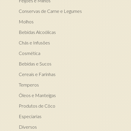
Feijões e Milhos
Conservas de Carne e Legumes
Molhos
Bebidas Alcoólicas
Chás e Infusões
Cosmética
Bebidas e Sucos
Cereais e Farinhas
Temperos
Óleos e Manteigas
Produtos de Côco
Especiarias
Diversos