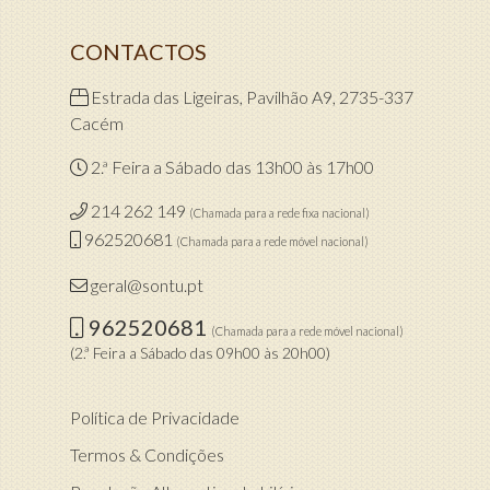
CONTACTOS
Estrada das Ligeiras, Pavilhão A9, 2735-337
Cacém
2.ª Feira a Sábado das 13h00 às 17h00
214 262 149
(Chamada para a rede fixa nacional)
962520681
(Chamada para a rede móvel nacional)
geral@sontu.pt
962520681
(Chamada para a rede móvel nacional)
(2.ª Feira a Sábado das 09h00 às 20h00)
Política de Privacidade
Termos & Condições