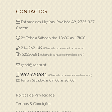
CONTACTOS
Estrada das Ligeiras, Pavilhão A9, 2735-337
Cacém
2.ª Feira a Sábado das 13h00 às 17h00
214 262 149
(Chamada para a rede fixa nacional)
962520681
(Chamada para a rede móvel nacional)
geral@sontu.pt
962520681
(Chamada para a rede móvel nacional)
(2.ª Feira a Sábado das 09h00 às 20h00)
Política de Privacidade
Termos & Condições
Resolução Alternativa de Litígios