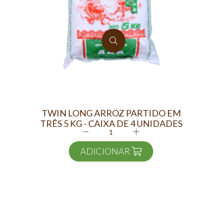
TWIN LONG ARROZ PARTIDO EM
TRÊS 5 KG - CAIXA DE 4 UNIDADES
ADICIONAR