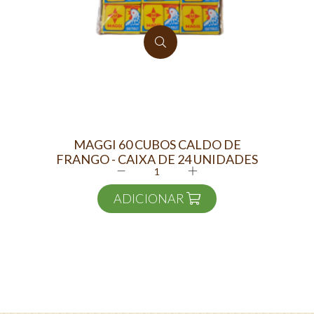
MAGGI 60 CUBOS CALDO DE
L
FRANGO - CAIXA DE 24 UNIDADES
ADICIONAR