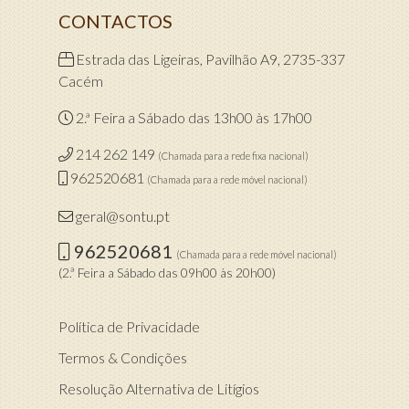
CONTACTOS
Estrada das Ligeiras, Pavilhão A9, 2735-337
Cacém
2.ª Feira a Sábado das 13h00 às 17h00
214 262 149
(Chamada para a rede fixa nacional)
962520681
(Chamada para a rede móvel nacional)
geral@sontu.pt
962520681
(Chamada para a rede móvel nacional)
(2.ª Feira a Sábado das 09h00 às 20h00)
Política de Privacidade
Termos & Condições
Resolução Alternativa de Litígios