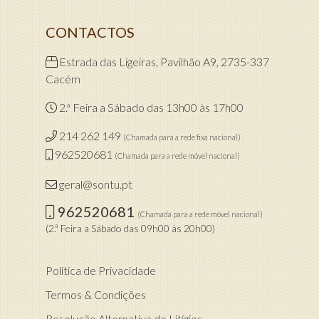
CONTACTOS
Estrada das Ligeiras, Pavilhão A9, 2735-337
Cacém
2.ª Feira a Sábado das 13h00 às 17h00
214 262 149
(Chamada para a rede fixa nacional)
962520681
(Chamada para a rede móvel nacional)
geral@sontu.pt
962520681
(Chamada para a rede móvel nacional)
(2.ª Feira a Sábado das 09h00 às 20h00)
Política de Privacidade
Termos & Condições
Resolução Alternativa de Litígios