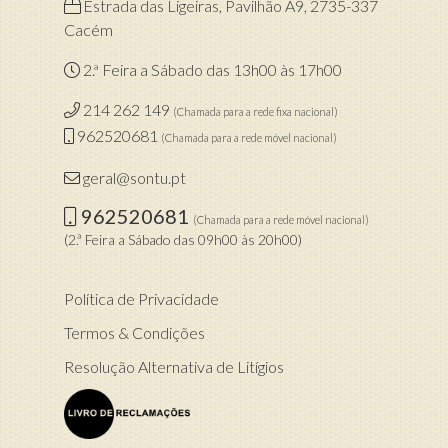
Estrada das Ligeiras, Pavilhão A9, 2735-337
Cacém
2.ª Feira a Sábado das 13h00 às 17h00
214 262 149
(Chamada para a rede fixa nacional)
962520681
(Chamada para a rede móvel nacional)
geral@sontu.pt
962520681
(Chamada para a rede móvel nacional)
(2.ª Feira a Sábado das 09h00 às 20h00)
Política de Privacidade
Termos & Condições
Resolução Alternativa de Litígios