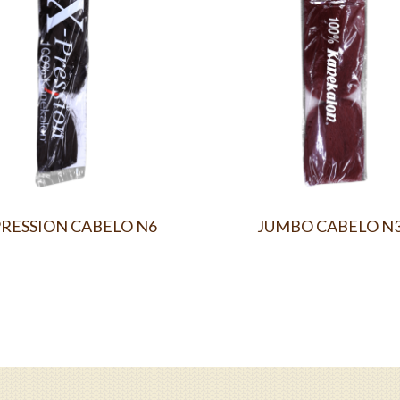
PRESSION CABELO N6
JUMBO CABELO N