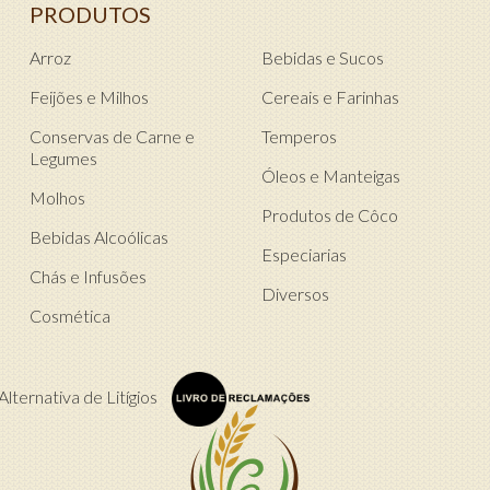
PRODUTOS
Arroz
Bebidas e Sucos
Feijões e Milhos
Cereais e Farinhas
Conservas de Carne e
Temperos
Legumes
Óleos e Manteigas
Molhos
Produtos de Côco
Bebidas Alcoólicas
Especiarias
Chás e Infusões
Diversos
Cosmética
lternativa de Litígios