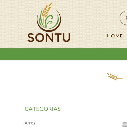
HOME
CATEGORIAS
Arroz