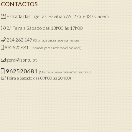
CONTACTOS
Estrada das Ligeiras, Pavilhão A9, 2735-337 Cacém
2.ª Feira a Sábado das 13h00 às 17h00
214 262 149
(Chamada para a rede fixa nacional)
962520681
(Chamada para a rede móvel nacional)
geral@sontu.pt
962520681
(Chamada para a rede móvel nacional)
(2.ª Feira a Sábado das 09h00 às 20h00)