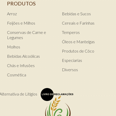
PRODUTOS
Arroz
Bebidas e Sucos
Feijões e Milhos
Cereais e Farinhas
Conservas de Carne e
Temperos
Legumes
Óleos e Manteigas
Molhos
Produtos de Côco
Bebidas Alcoólicas
Especiarias
Chás e Infusões
Diversos
Cosmética
lternativa de Litígios