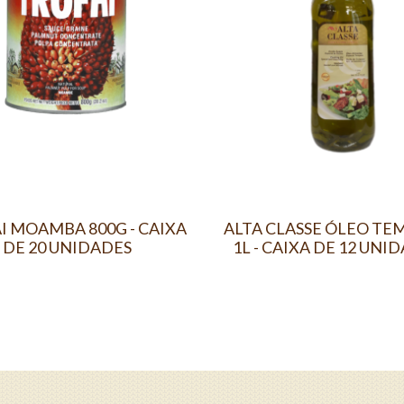
I MOAMBA 800G - CAIXA
ALTA CLASSE ÓLEO TE
DE 20 UNIDADES
1L - CAIXA DE 12 UNI