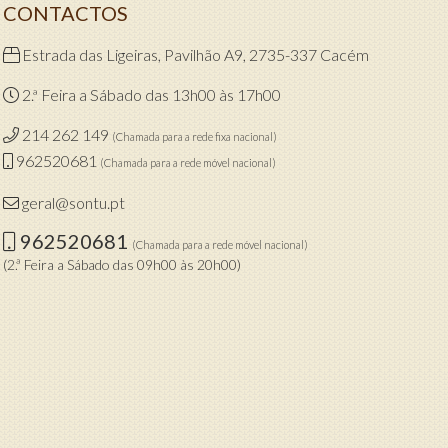
CONTACTOS
Estrada das Ligeiras, Pavilhão A9, 2735-337 Cacém
2.ª Feira a Sábado das 13h00 às 17h00
214 262 149
(Chamada para a rede fixa nacional)
962520681
(Chamada para a rede móvel nacional)
geral@sontu.pt
962520681
(Chamada para a rede móvel nacional)
(2.ª Feira a Sábado das 09h00 às 20h00)